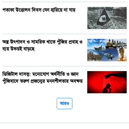
পতাকা উত্তোলন দিবস যেন হারিয়ে না যায়
অস্ত্র উৎপাদন ও সামরিক খাতে পুঁজির প্রবাহ ও
ব্যয় উভয়ই বাড়ছে
ডিজিটাল দাসত্ব: মনোযোগ অর্থনীতি ও জ্ঞান
পুঁজিবাদে তরুণ প্রজন্মের মননশীলতার অবক্ষয়
আরও