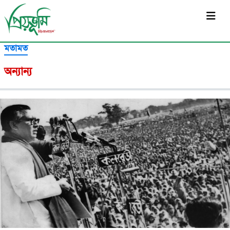
সর্বশেষ
মতামত
অন্যান্য