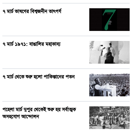
৭ মার্চ ভাষণের বিশ্বজনীন তাৎপর্য
৭ মার্চ ১৯৭১: বাঙালির মহাকাব্য
৭ মার্চ থেকে শুরু হলো পাকিস্তানের পতন
পহেলা মার্চ দুপুর থেকেই শুরু হয় সর্বাত্মক
অসহযোগ আন্দোলন