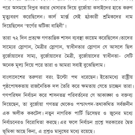
পরে অসময়ে বিপ্লব করার খেসারত দিয়ে বুর্জোয়া কসাইদের হাতে করুণ
মৃত্যুবরণ করেছিলেন। কার্ল মার্ক্স সেই হঠকারী শ্রমিকদের নাম
দিয়েছিলেন ‘স্বর্গের ঝটিকা বাহিনী’।
তারা ৭২ দিন প্রত্যক্ষ গণতান্ত্রিক শাসন ব্যবস্থা কায়েম করেছিলেন। তাদের
সাম্যের স্লোগান, মৈত্রীর স্লোগান, স্বাধীনতার স্লোগান যে আসলে ছিল
বুর্জোয়াদের সাম্য, বুর্জোয়াদের মৈত্রী, বুর্জোয়াদের স্বাধীনতা– সেটি
অনেক মূল্য দিয়ে পরে তারা ও আমরা সবাই বুঝেছিলাম।
বাংলাদেশের তরুণরা বরং উল্টো পথ ধরেছেন। ইতোমধ্যে রাষ্ট্রীয়
পৃষ্ঠপোষকতায় রাজনৈতিক দল তৈরি করে ক্ষমতায় যেতে চাচ্ছেন তারা।
গণপরিষদ নির্বাচন করে শাসনতন্ত্র পরিবর্তনের যে আকাঙ্ক্ষা ও বক্তব্য
দিয়েছেন, তা বুর্জোয়া গণতন্ত্র থেকেও পশ্চাৎপদ-তথাকথিত সর্বজনীন
এক অলীক ককটেল। নতুন নাগরিক পার্টি ডিসেম্বর ও জুনের মধ্যে
নির্বাচনেরও বিরোধিতা করছে। এর ফলে নির্বাচন প্রশ্নে সরকারের দ্বৈত
ভূমিকা আছে কিনা, এ প্রশ্নও মানুষের মধ্যে রয়েছে।