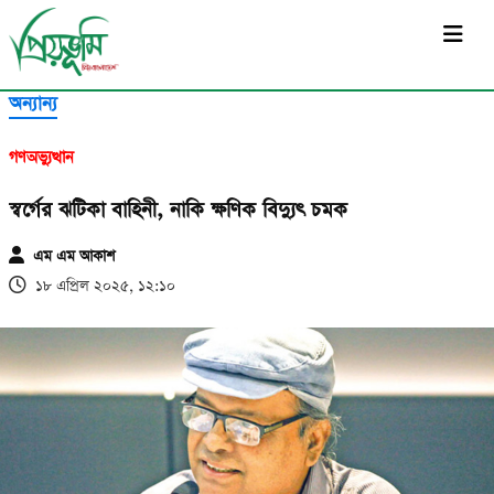
সর্বশেষ
সর্বশেষ
অন্যান্য
গণঅভ্যুত্থান
স্বর্গের ঝটিকা বাহিনী, নাকি ক্ষণিক বিদ্যুৎ চমক
এম এম আকাশ
১৮ এপ্রিল ২০২৫, ১২:১০