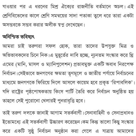
যাওয়ার পর এ ধরনের মিশ্র ঐক্যের রাজনীতি বর্তমানে অচল। এই
শ্রেণিবিভেদের কালে শ্রেণি সমন্বয়ের সাদা পতাকা তুলে ধরে তারা একটা
অসম্ভবকে সম্ভব করার অলীক স্বপ্ন দেখেছেন।
অনিশ্চিত ভবিষ্যৎ
আমরা চাই তরুণরা সফল হোক, তারা তাদের উপযুক্ত মিত্র ও
অভিভাবকদের চিনে নিক। এ মুহূর্তের দাবি হচ্ছে, ন্যূনতম সংস্কার করে থ্রি
এমের (মানি, মাসল ও ম্যানিপুলেশন) প্রভাবমুক্ত একটি অবাধ নিরপেক্ষ
নির্বাচন। সেইভাবে জনগণের ক্ষমতা তৃণমূলে ও জাতীয় পর্যায়ে নির্বাচনের
মাধ্যমে জনগণকে ফিরিয়ে দিলে আসলে কায়েম হবে প্রকৃত ‘রিপাবলিক’।
যদি রাষ্ট্রের পৃষ্ঠপোষকতায় কিংস পার্টি তৈরি করে নির্বাচন অনুষ্ঠিত হয়
তাহলে সেই পুরোনো খেলারই পুনরাবৃত্তি হবে।
তাই তরুণ দলকে জানাই আগাম সতর্কবাণী। সেনাবাহিনী ও সেনাপ্রধানও
ইতোমধ্যে এই সতর্কবাণী উচ্চারণ করেছেন। কম কিন্তু ভালো কিছু সংস্কার
করে একটি সুষ্ঠু নির্বাচন অনুষ্ঠান করা গেলে এ যাত্রায় আমাদের