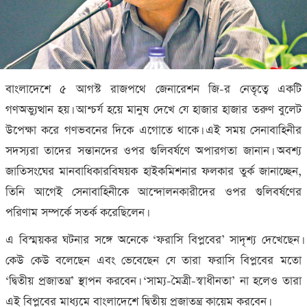
বাংলাদেশে ৫ আগস্ট রাজপথে জেনারেশন জি-র নেতৃত্বে একটি
গণঅভ্যুত্থান হয়। আশ্চর্য হয়ে মানুষ দেখে যে হাজার হাজার তরুণ বুলেট
উপেক্ষা করে গণভবনের দিকে এগোতে থাকে। এই সময় সেনাবাহিনীর
সদস্যরা তাদের সন্তানদের ওপর গুলিবর্ষণে অপারগতা জানান। অবশ্য
জাতিসংঘের মানবাধিকারবিষয়ক হাইকমিশনার ফলকার তুর্ক জানাচ্ছেন,
তিনি আগেই সেনাবাহিনীকে আন্দোলনকারীদের ওপর গুলিবর্ষণের
পরিণাম সম্পর্কে সতর্ক করেছিলেন।
এ বিস্ময়কর ঘটনার সঙ্গে অনেকে ‘ফরাসি বিপ্লবের’ সাদৃশ্য দেখেছেন।
কেউ কেউ বলেছেন এবং ভেবেছেন যে তারা ফরাসি বিপ্লবের মতো
‘দ্বিতীয় প্রজাতন্ত্র’ স্থাপন করবেন। ‘সাম্য-মৈত্রী-স্বাধীনতা’ না হলেও তারা
এই বিপ্লবের মাধ্যমে বাংলাদেশে দ্বিতীয় প্রজাতন্ত্র কায়েম করবেন।