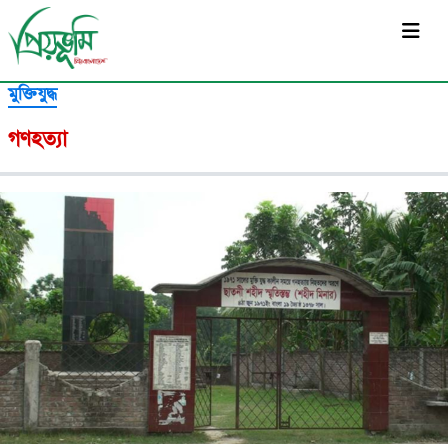
সর্বশেষ
মুক্তিযুদ্ধ
গণহত্যা