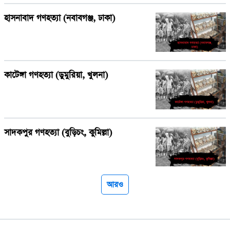
হাসনাবাদ গণহত্যা (নবাবগঞ্জ, ঢাকা)
কাটেঙ্গা গণহত্যা (ডুমুরিয়া, খুলনা)
সাদকপুর গণহত্যা (বুড়িচং, কুমিল্লা)
আরও