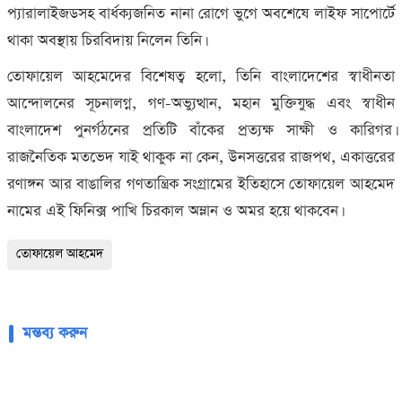
প্যারালাইজডসহ বার্ধক্যজনিত নানা রোগে ভুগে অবশেষে লাইফ সাপোর্টে
থাকা অবস্থায় চিরবিদায় নিলেন তিনি।
তোফায়েল আহমেদের বিশেষত্ব হলো, তিনি বাংলাদেশের স্বাধীনতা
আন্দোলনের সূচনালগ্ন, গণ-অভ্যুত্থান, মহান মুক্তিযুদ্ধ এবং স্বাধীন
বাংলাদেশ পুনর্গঠনের প্রতিটি বাঁকের প্রত্যক্ষ সাক্ষী ও কারিগর।
রাজনৈতিক মতভেদ যাই থাকুক না কেন, উনসত্তরের রাজপথ, একাত্তরের
রণাঙ্গন আর বাঙালির গণতান্ত্রিক সংগ্রামের ইতিহাসে তোফায়েল আহমেদ
নামের এই ফিনিক্স পাখি চিরকাল অম্লান ও অমর হয়ে থাকবেন।
তোফায়েল আহমেদ
মন্তব্য করুন