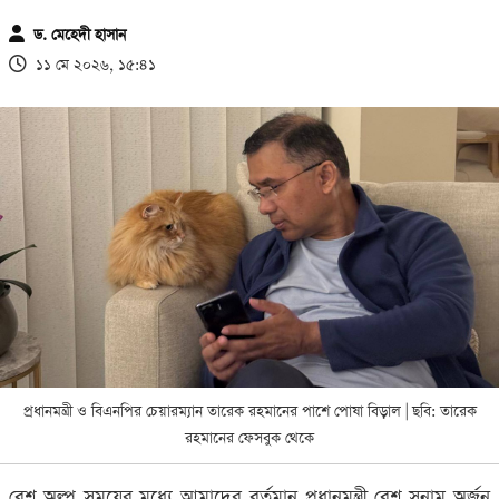
ড. মেহেদী হাসান
১১ মে ২০২৬, ১৫:৪১
প্রধানমন্ত্রী ও বিএনপির চেয়ারম্যান তারেক রহমানের পাশে পোষা বিড়াল | ছবি: তারেক
রহমানের ফেসবুক থেকে
বেশ অল্প সময়ের মধ্যে আমাদের বর্তমান প্রধানমন্ত্রী বেশ সুনাম অর্জন