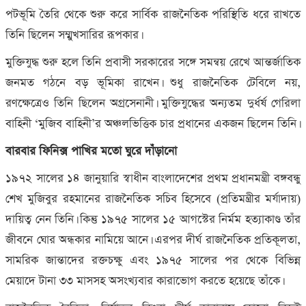
পটভূমি তৈরি থেকে শুরু করে সার্বিক রাজনৈতিক পরিস্থিতি ধরে রাখতে
তিনি ছিলেন সম্মুখসারির রূপকার।
মুক্তিযুদ্ধ শুরু হলে তিনি প্রবাসী সরকারের সঙ্গে সমন্বয় রেখে আন্তর্জাতিক
জনমত গঠনে বড় ভূমিকা রাখেন। শুধু রাজনৈতিক টেবিলে নয়,
রণক্ষেত্রেও তিনি ছিলেন অগ্রসেনানী। মুক্তিযুদ্ধের অন্যতম দুর্ধর্ষ গেরিলা
বাহিনী ‘মুজিব বাহিনী’র অঞ্চলভিত্তিক চার প্রধানের একজন ছিলেন তিনি।
বারবার ফিনিক্স পাখির মতো ঘুরে দাঁড়ানো
১৯৭২ সালের ১৪ জানুয়ারি স্বাধীন বাংলাদেশের প্রথম প্রধানমন্ত্রী বঙ্গবন্ধু
শেখ মুজিবুর রহমানের রাজনৈতিক সচিব হিসেবে (প্রতিমন্ত্রীর মর্যাদায়)
দায়িত্ব নেন তিনি। কিন্তু ১৯৭৫ সালের ১৫ আগস্টের নির্মম হত্যাকাণ্ড তাঁর
জীবনে ঘোর অন্ধকার নামিয়ে আনে। এরপর দীর্ঘ রাজনৈতিক প্রতিকূলতা,
সামরিক জান্তাদের রক্তচক্ষু এবং ১৯৭৫ সালের পর থেকে বিভিন্ন
মেয়াদে টানা ৩৩ মাসসহ অসংখ্যবার কারাভোগ করতে হয়েছে তাঁকে।