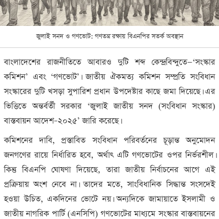
জুলাই সনদ ও গণভোট: গণতন্ত্র রক্ষায় বিএনপির সতর্ক অবস্থান
বাংলাদেশের রাজনীতিতে আবারও দুটি শব্দ কেন্দ্রবিন্দুতে—‘সংস্কার
কমিশন’ এবং ‘গণভোট’। জাতীয় ঐকমত্য কমিশন সম্প্রতি সংবিধান
সংস্কারের দুটি খসড়া সুপারিশ প্রধান উপদেষ্টার কাছে জমা দিয়েছে। এর
ভিত্তিতে অন্তর্বর্তী সরকার ‘জুলাই জাতীয় সনদ (সংবিধান সংস্কার)
বাস্তবায়ন আদেশ–২০২৫’ জারি করেছে।
কমিশনের দাবি
,
প্রস্তাবিত সংবিধান পরিবর্তনের চূড়ান্ত অনুমোদন
জনগণের রায়ে নির্ধারিত হবে
,
অর্থাৎ এটি গণভোটের ওপর নির্ভরশীল।
কিন্তু বিএনপি ঘোষণা দিয়েছে
,
তারা জাতীয় নির্বাচনের আগে এই
প্রক্রিয়ায় অংশ নেবে না। তাদের মতে
,
সাংবিধানিক সিদ্ধান্ত সংসদেই
হওয়া উচিত
,
একদিনের ভোটে নয়। অন্যদিকে জামায়াতে ইসলামী ও
জাতীয় নাগরিক পার্টি (এনসিপি) গণভোটের মাধ্যমে সংস্কার বাস্তবায়নের