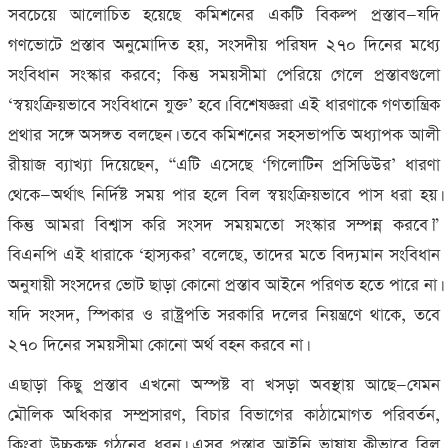
সবচেয়ে আলোচিত হয়েছে কমিশনের একটি বিকল্প প্রস্তাব—যদি
গণভোটে প্রস্তাব অনুমোদিত হয়
,
সংসদীয় পরিষদ ২৭০ দিনের মধ্যে
সংবিধান সংস্কার করবে
;
কিন্তু সময়সীমা পেরিয়ে গেলে প্রস্তাবগুলো
‘স্বয়ংক্রিয়ভাবে সংবিধানে যুক্ত’ হবে। বিশেষজ্ঞরা এই ধারণাকে গণতান্ত্রিক
প্রথার সঙ্গে অসঙ্গত বলছেন। তবে কমিশনের সহসভাপতি অধ্যাপক আলী
রীয়াজ ব্যাখ্যা দিয়েছেন
, “
এটি এসেছে ‘গিলোটিন প্রসিডিউর’ ধারণা
থেকে—অর্থাৎ নির্দিষ্ট সময় পার হলে বিল স্বয়ংক্রিয়ভাবে পাস ধরা হয়।
কিন্তু আমরা বিশ্বাস করি সংসদ সময়মতো সংস্কার সম্পন্ন করবে।”
বিএনপি এই ধারাকে ‘হাস্যকর’ বলেছে
,
তাদের মতে বিদ্যমান সংবিধান
অনুযায়ী সংসদের ভোট ছাড়া কোনো প্রস্তাব আইনে পরিণত হতে পারে না।
যদি সংসদ
,
স্পিকার ও রাষ্ট্রপতি সরকারি দলের নিয়ন্ত্রণে থাকে
,
তবে
২৭০ দিনের সময়সীমা কোনো অর্থ বহন করবে না।
এছাড়া কিছু প্রস্তাব এখনো অস্পষ্ট বা খসড়া অবস্থায় আছে—যেমন
মৌলিক অধিকার সম্প্রসারণ
,
বিচার বিভাগের কাঠামোগত পরিবর্তন
,
কিংবা উচ্চকক্ষ গঠনের ধরন। এসব প্রস্তাব আইনি ভাষায় কীভাবে বিল