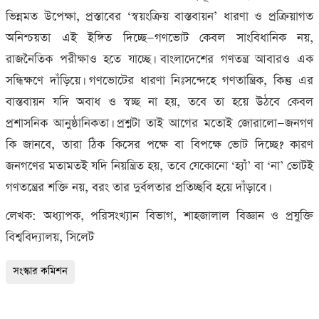
ভিন্নমত উপেক্ষা
,
প্রস্তাবের ‘স্বয়ংক্রিয় বাস্তবায়ন’ ধারণা ও প্রক্রিয়াগত
অনিশ্চয়তা এই ইঙ্গিত দিচ্ছে—গণভোট কেবল সাংবিধানিক নয়
,
রাজনৈতিক পরীক্ষাও হতে যাচ্ছে। বাংলাদেশের গণতন্ত্র আবারও এক
সন্ধিক্ষণে দাঁড়িয়ে। গণভোটের ধারণা নিঃসন্দেহে গণতান্ত্রিক
,
কিন্তু এর
বাস্তবায়ন যদি অবাধ ও স্বচ্ছ না হয়
,
তবে তা হয়ে উঠবে কেবল
প্রশাসনিক আনুষ্ঠানিকতা। প্রশ্নটা তাই আগের মতোই জোরালো—জনগণ
কি জানবে
,
তারা ঠিক কিসের পক্ষে বা বিপক্ষে ভোট দিচ্ছে
?
কারণ
জনগণের মতামতই যদি নিয়ন্ত্রিত হয়
,
তবে যেকোনো ‘হ্যাঁ’ বা ‘না’ ভোটই
গণতন্ত্রের শক্তি নয়
,
বরং তার দুর্বলতার প্রতিচ্ছবি হয়ে দাঁড়াবে।
লেখক: অধ্যাপক
,
পরিসংখ্যান বিভাগ
,
শাহজালাল বিজ্ঞান ও প্রযুক্তি
বিশ্ববিদ্যালয়
,
সিলেট
সংস্কার কমিশন