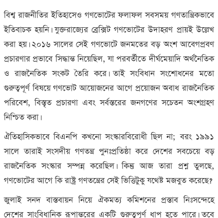
বিশ্ব রাজনীতির ইতিহাসেও গণভোটের ফলাফল সবসময় গণতান্ত্রিকভাবে
ইতিবাচক হয়নি। যুক্তরাজ্যের ব্রেক্সিট গণভোটের উদাহরণ প্রায়ই উল্লেখ
করা হয়। ২০১৬ সালের সেই গণভোটে জনমতের বড় অংশ আবেগপ্রবণ
প্রচারণার প্রভাবে সিদ্ধান্ত নিয়েছিল
,
যা পরবর্তীতে দীর্ঘমেয়াদি অর্থনৈতিক
ও রাজনৈতিক সংকট তৈরি করে। তাই সংবিধান সংশোধনের মতো
গুরুত্বপূর্ণ বিষয়ে গণভোট আয়োজনের আগে প্রয়োজন অবাধ রাজনৈতিক
পরিবেশ
,
বিস্তৃত প্রচারণা এবং সর্বস্তরের জনগণের সচেতন অংশগ্রহণ
নিশ্চিত করা।
ঐতিহাসিকভাবে বিএনপি কখনো সংস্কারবিরোধী ছিল না
;
বরং ১৯৯১
সালে তারাই সংসদীয় গণতন্ত্র পুনঃপ্রতিষ্ঠা করে দেশের সবচেয়ে বড়
রাজনৈতিক সংস্কার সম্পন্ন করেছিল। কিন্তু আজ তারা প্রশ্ন তুলছে
,
গণভোটের আগে কি রাষ্ট্র গণতন্ত্রের সেই ভিত্তিটুকু যথেষ্ট মজবুত করেছে
?
জুলাই সনদ বাস্তবায়ন নিয়ে ঐকমত্য কমিশনের প্রস্তাব নিঃসন্দেহে
দেশের সাংবিধানিক রূপান্তরের একটি গুরুত্বপূর্ণ ধাপ হতে পারে। তবে